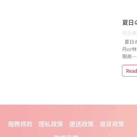
夏日
味全美好
夏日の潮
丹or林
限商⋯
Rea
服務條款
隱私政策
運送政策
退貨政策