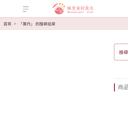
首頁
「萬丹」 的搜尋結果
搜
商