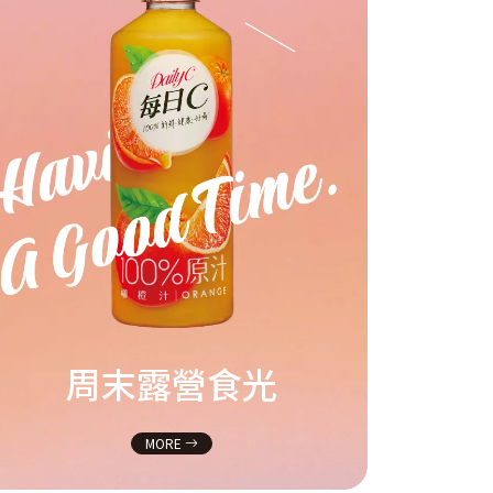
周末露營食光
MORE