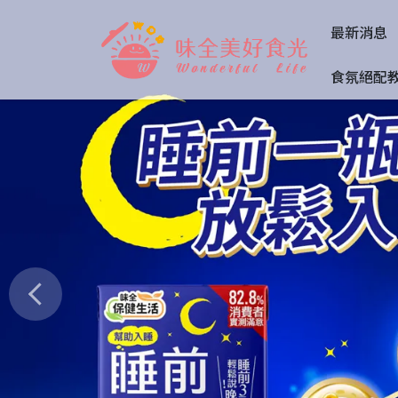
最新消息
食氛絕配