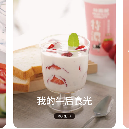
我的午后食光
MORE