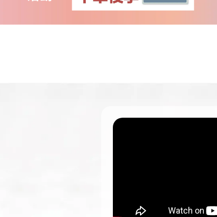
【冷藏】木