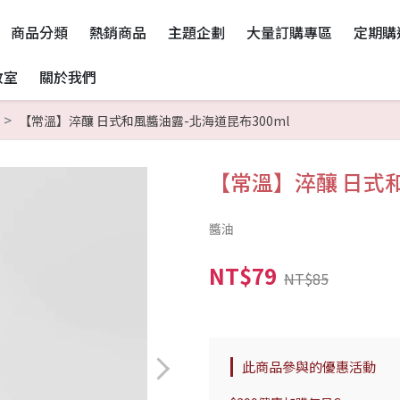
商品分類
熱銷商品
主題企劃
大量訂購專區
定期購
教室
關於我們
【常溫】淬釀 日式和風醬油露-北海道昆布300ml
【常溫】淬釀 日式和
醬油
NT$79
NT$85
此商品參與的優惠活動