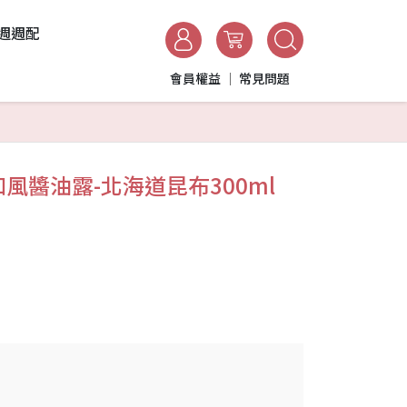
週週配
會員權益
常見問題
風醬油露-北海道昆布300ml