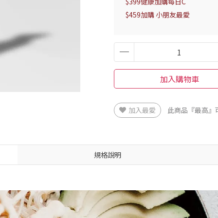
$399健康加購每日C
$459加購 小朋友最愛
加入購物車
加入最愛
此商品『最高』
規格說明