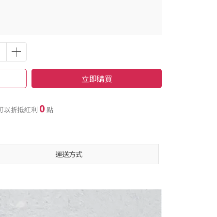
立即購買
0
可以折抵紅利
點
運送方式