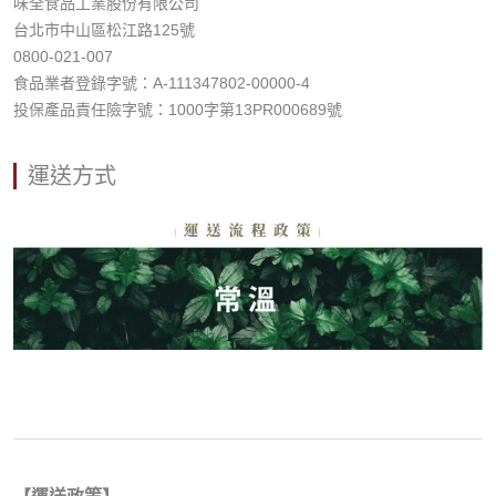
味全食品工業股份有限公司
台北市中山區松江路125號
0800-021-007
食品業者登錄字號：A-111347802-00000-4
投保產品責任險字號：1000字第13PR000689號
運送方式