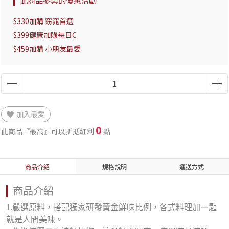
此商品參與的優惠活動
$330加購 窈窕首選
$399健康加購每日C
$459加購 小朋友最愛
加入最愛
0
此商品『最高』可以折抵紅利
點
商品介紹
規格說明
運送方式
商品介紹
1.嚴選原料，搭配獨家研發黃金鮮味比例，各式料理加一匙
就是人間美味。