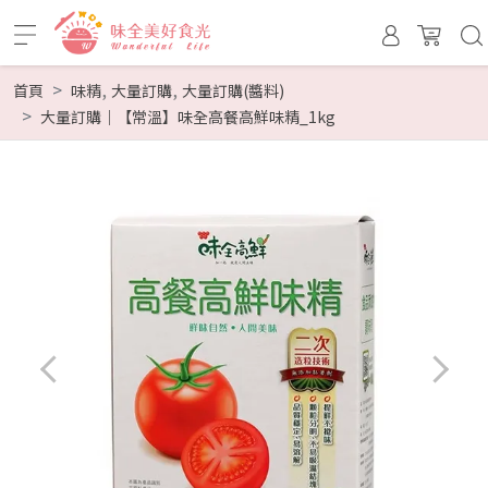
,
,
首頁
味精
大量訂購
大量訂購(醬料)
大量訂購｜【常溫】味全高餐高鮮味精_1kg