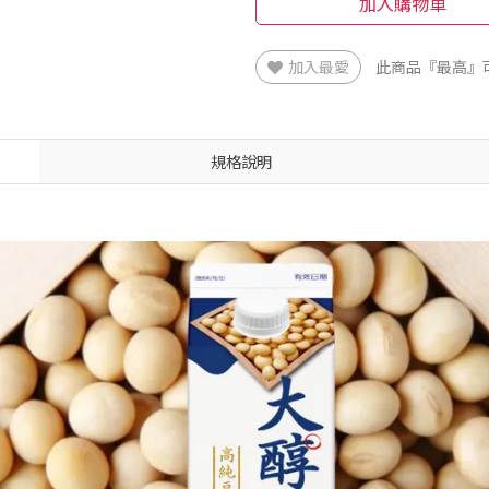
加入購物車
加入最愛
此商品『最高』
規格說明