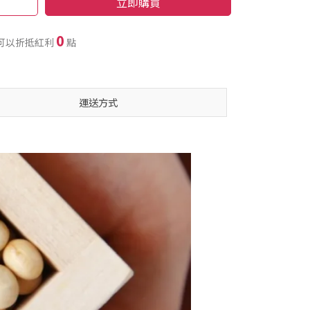
立即購買
0
可以折抵紅利
點
運送方式