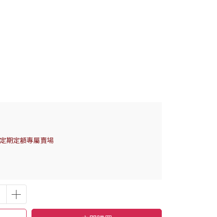
定期定額專屬賣場