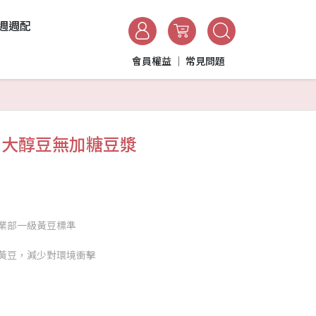
週週配
會員權益
常見問題
】大醇豆無加糖豆漿
業部一級黃豆標準
黃豆，減少對環境衝擊