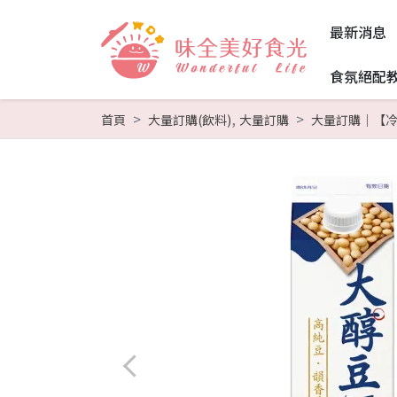
最新消息
食氛絕配
,
首頁
大量訂購(飲料)
大量訂購
大量訂購｜【