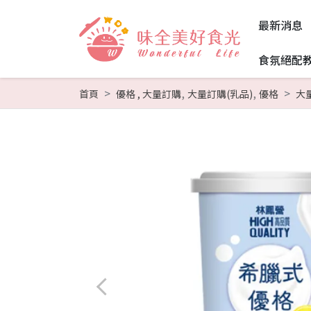
最新消息
食氛絕配
,
,
首頁
優格
,
大量訂購
大量訂購(乳品)
優格
大