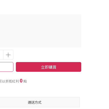
立即購買
0
可以折抵紅利
點
運送方式