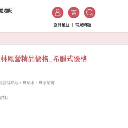
週週配
會員權益
常見問題
林鳳營精品優格_希臘式優格
時間發酵熟成，無加水、無添加糖
開封)