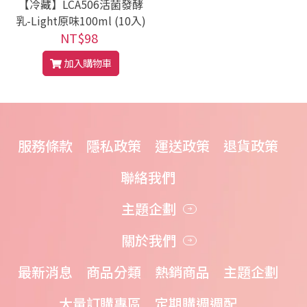
【冷藏】LCA506活菌發酵
乳-Light原味100ml (10入)
NT$98
加入購物車
服務條款
隱私政策
運送政策
退貨政策
聯絡我們
主題企劃
關於我們
最新消息
商品分類
熱銷商品
主題企劃
大量訂購專區
定期購週週配