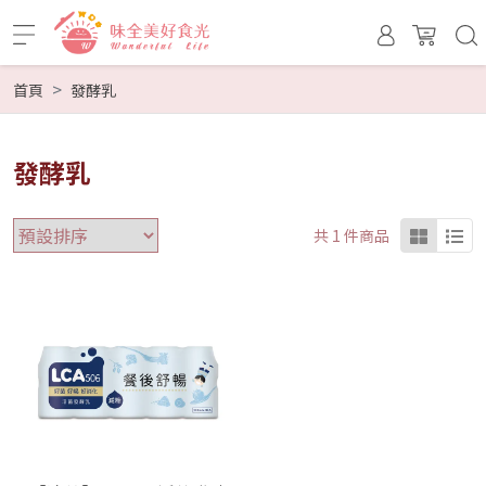
首頁
發酵乳
發酵乳
共 1 件商品