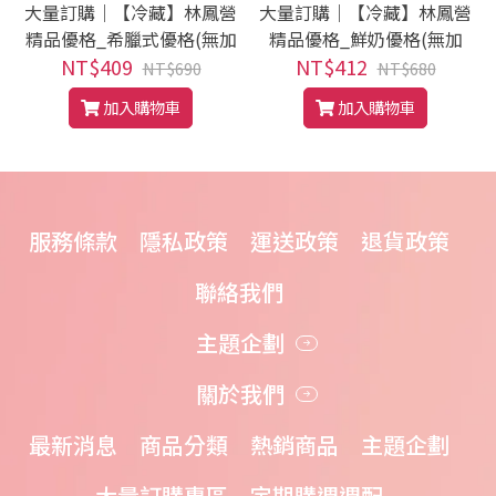
大量訂購｜【冷藏】林鳳營
大量訂購｜【冷藏】林鳳營
精品優格_希臘式優格(無加
精品優格_鮮奶優格(無加
NT$409
糖)_400g
NT$412
糖)_400g
NT$690
NT$680
加入購物車
加入購物車
服務條款
隱私政策
運送政策
退貨政策
聯絡我們
主題企劃
關於我們
最新消息
商品分類
熱銷商品
主題企劃
大量訂購專區
定期購週週配