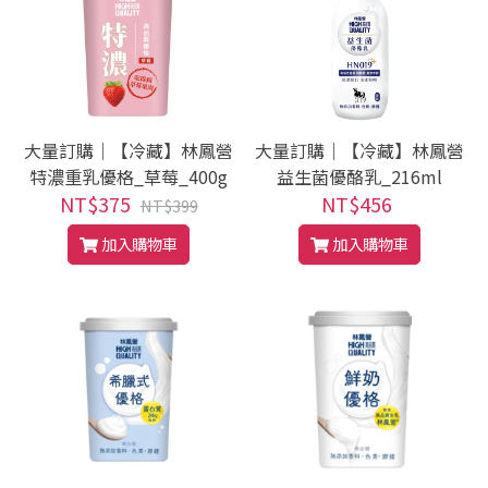
大量訂購｜【冷藏】林鳳營
大量訂購｜【冷藏】林鳳營
特濃重乳優格_草莓_400g
益生菌優酪乳_216ml
NT$375
NT$456
NT$399
加入購物車
加入購物車