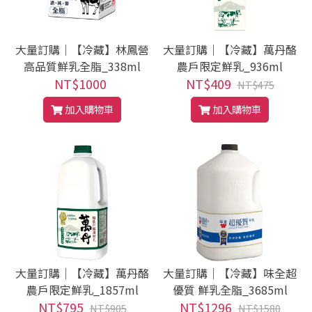
大量訂購｜【冷藏】林鳳營
大量訂購｜【冷藏】萬丹酪
高品質鮮乳全脂_338ml
農戶限定鮮乳_936ml
NT$1000
NT$409
NT$475
加入購物車
加入購物車
大量訂購｜【冷藏】萬丹酪
大量訂購｜【冷藏】味全超
農戶限定鮮乳_1857ml
優質 鮮乳全脂_3685ml
NT$795
NT$1296
NT$905
NT$1580