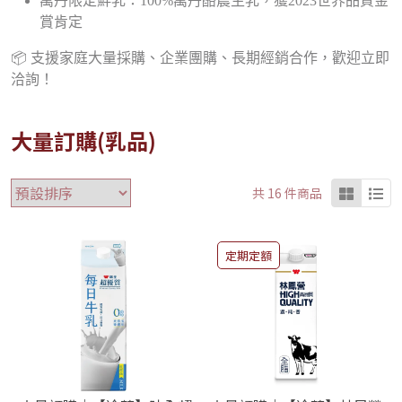
萬丹限定鮮乳：100%萬丹酪農生乳，獲2023世界品質金
賞肯定
📦 支援家庭大量採購、企業團購、長期經銷合作，歡迎立即
洽詢！
大量訂購(乳品)
共 16 件商品
定期定額