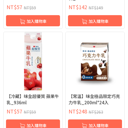
NT$
57
NT$
142
NT$
59
NT$
149
加入購物車
加入購物車
【冷藏】味全超優質 蘋果牛
【常溫】味全極品限定巧克
乳_936ml
力牛乳_200ml*24入
NT$
57
NT$
248
NT$
59
NT$
263
加入購物車
加入購物車