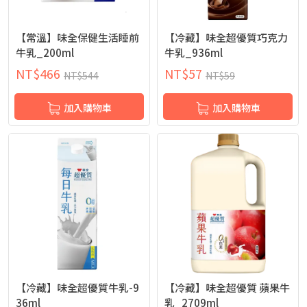
【常溫】味全保健生活睡前
【冷藏】味全超優質巧克力
牛乳_200ml
牛乳_936ml
NT$
466
NT$
57
NT$
544
NT$
59
加入購物車
加入購物車
【冷藏】味全超優質牛乳-9
【冷藏】味全超優質 蘋果牛
36ml
乳_2709ml