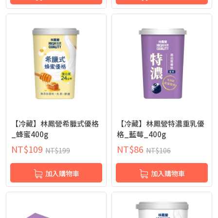
【冷藏】林鳳營希臘式優格
【冷藏】林鳳營特濃重乳優
_蜂蜜400g
格_藍莓_400g
NT$
109
NT$
86
NT$
199
NT$
106
加入購物車
加入購物車