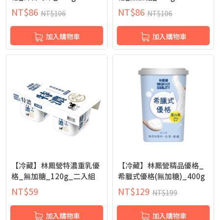
NT$
86
NT$
86
NT$
106
NT$
106
加入購物車
加入購物車
【冷藏】林鳳營特濃重乳優
【冷藏】林鳳營精品優格_
格_無加糖_120g_二入組
希臘式優格(無加糖)_400g
NT$
59
NT$
129
NT$
199
加入購物車
加入購物車