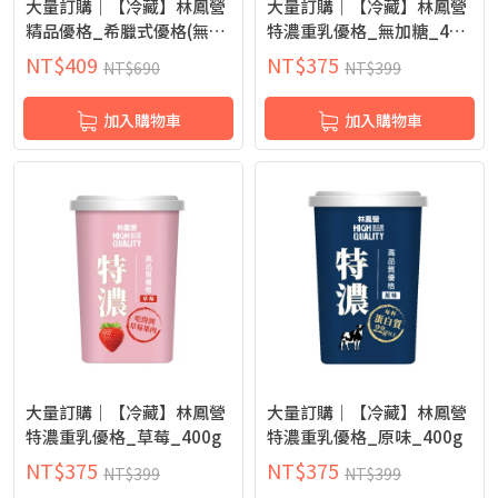
大量訂購｜【冷藏】林鳳營
大量訂購｜【冷藏】林鳳營
精品優格_希臘式優格(無加
特濃重乳優格_無加糖_400
糖)_400g
g
NT$
409
NT$
375
NT$
690
NT$
399
加入購物車
加入購物車
大量訂購｜【冷藏】林鳳營
大量訂購｜【冷藏】林鳳營
特濃重乳優格_草莓_400g
特濃重乳優格_原味_400g
NT$
375
NT$
375
NT$
399
NT$
399