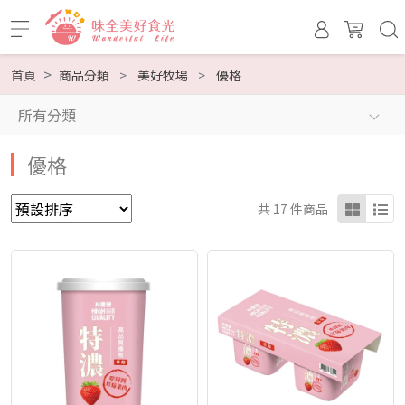
首頁
商品分類
美好牧場
優格
所有分類
優格
共 17 件商品