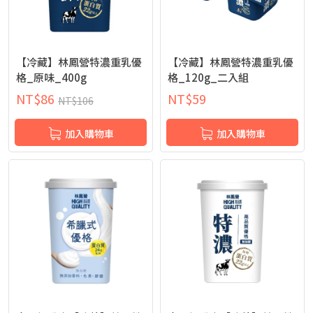
【冷藏】林鳳營特濃重乳優
【冷藏】林鳳營特濃重乳優
格_原味_400g
格_120g_二入組
NT$
86
NT$
59
NT$
106
加入購物車
加入購物車