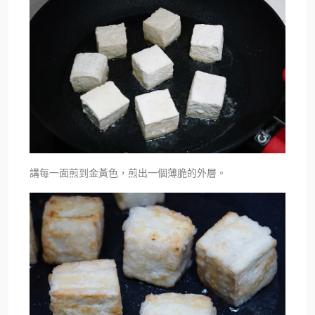
講每一面煎到金黃色，煎出一個薄脆的外層。