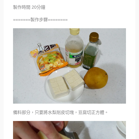
製作時間 20分鐘
=======製作步驟========
備料部分，只要將水梨削皮切塊，豆腐切正方體。