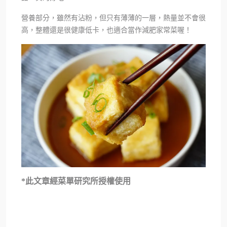
營養部分，雖然有沾粉，但只有薄薄的一層，熱量並不會很
高，整體還是很健康低卡，也適合當作減肥家常菜喔！
*此文章經菜單研究所授權使用