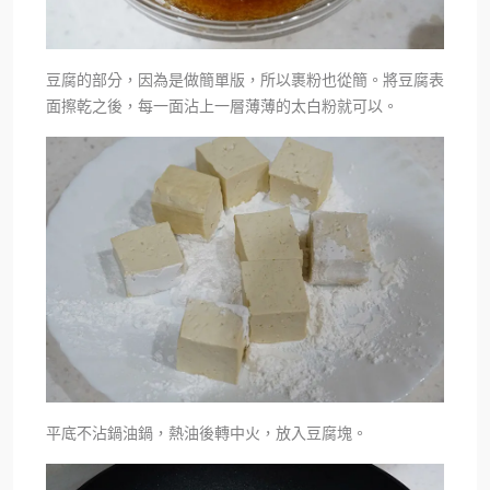
豆腐的部分，因為是做簡單版，所以裹粉也從簡。將豆腐表
面擦乾之後，每一面沾上一層薄薄的太白粉就可以。
平底不沾鍋油鍋，熱油後轉中火，放入豆腐塊。