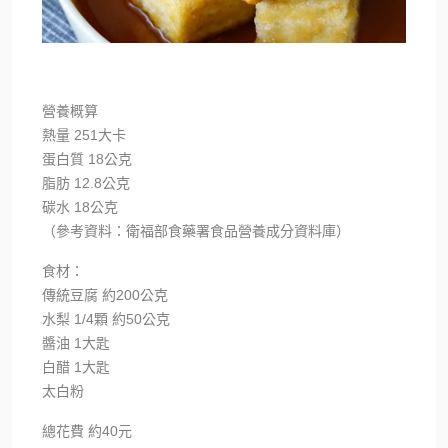
營養概算
熱量 251大卡
蛋白質 18公克
脂肪 12.8公克
碳水 18公克
（參考資料：衛福部食藥署食品營養成分資料庫）
食材：
傳統豆腐 約200公克
水梨 1/4顆 約50公克
醬油 1大匙
白醋 1大匙
太白粉
總花費 約40元