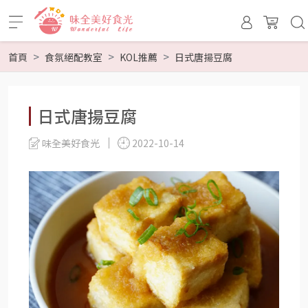
首頁
食氛絕配教室
KOL推薦
日式唐揚豆腐
日式唐揚豆腐
味全美好食光
2022-10-14