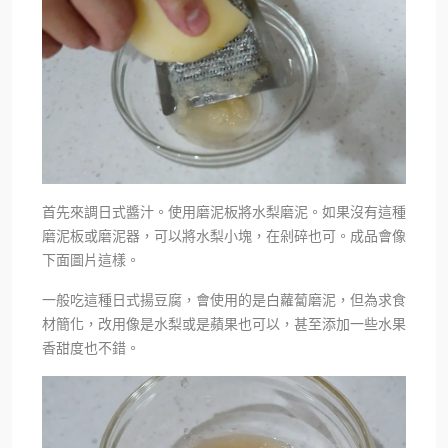
首先來調日式醬汁。使用磨泥板將水梨磨泥。如果沒有這種
磨泥板或磨泥器，可以將水梨小塊，在剁碎也可。成品會像
下面圖片這樣。
一般吃這種日式揚豆腐，會使用的是白蘿蔔磨泥，但為求食
材簡化，改用像是水梨或是蘋果也可以，甚至添加一些水果
香甜度也不錯。