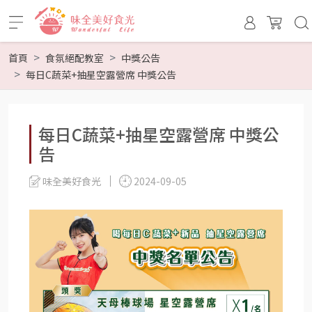
首頁
食氛絕配教室
中獎公告
每日C蔬菜+抽星空露營席 中獎公告
每日C蔬菜+抽星空露營席 中獎公
告
味全美好食光
2024-09-05