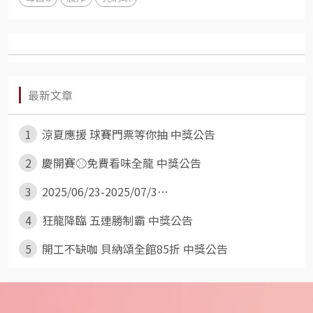
最新文章
1
涼夏應援 球賽門票等你抽 中獎公告
2
慶開賽⚾免費看味全龍 中獎公告
3
2025/06/23-2025/07/3⋯
4
狂龍降臨 五連勝制霸 中獎公告
5
開工不缺咖 貝納頌全館85折 中獎公告